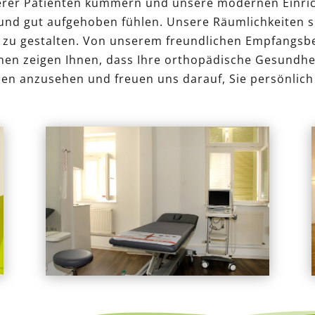
erer Patienten kümmern und unsere modernen Einri
und gut aufgehoben fühlen. Unsere Räumlichkeiten si
zu gestalten. Von unserem freundlichen Empfangsber
n zeigen Ihnen, dass Ihre orthopädische Gesundheit 
onen anzusehen und freuen uns darauf, Sie persönlich