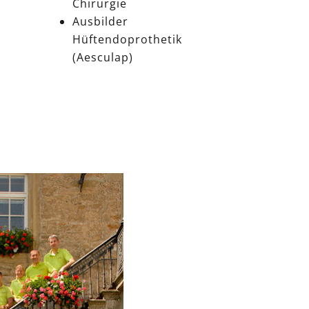
Chirurgie
Ausbilder
Hüftendoprothetik
(Aesculap)