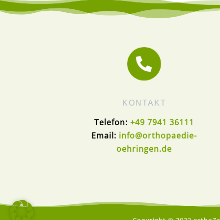

KONTAKT
Telefon:
+49 7941 36111
Email:
info@orthopaedie-
oehringen.de