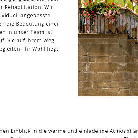
 Rehabilitation. Wir
ividuell angepasste
en die Bedeutung einer
en in unser Team ist
uf, Sie auf Ihrem Weg
leiten. Ihr Wohl liegt
en Einblick in die warme und einladende Atmosphäre