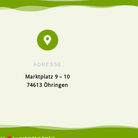

ADRESSE
Marktplatz 9 – 10
74613 Öhringen